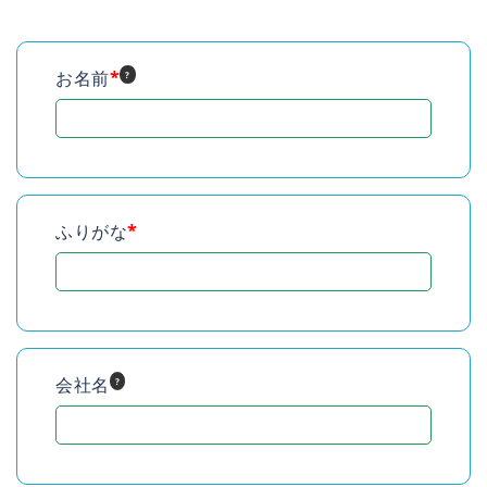
お名前
*
?
ふりがな
*
会社名
?