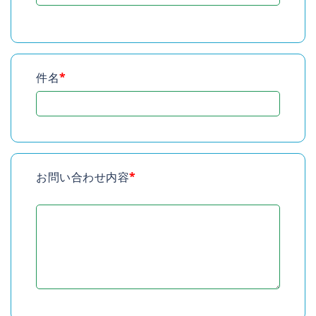
件名
*
お問い合わせ内容
*